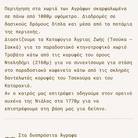
Περιήγηση στα χωριά των Αγράφων σκαρφαλωμένα
σε πάνω από 1000μ υψόμετρο. Διαδρομές σε
δασικούς δρόμους δίπλα και μέσα από τα ποτάμια
της περιοχής.
Διασχίζουμε τα Καταφύγιο Άγριας Ζωής (Τσούκα –
Σακκά) για το παραδοσιακό κτηνοτροφικό χωριό
Τροβάτο κάτω από τις κορυφές του όρους
Ντεληδήμι (2160μ) για να συνεχίσουμε για στάση
στο παραδοσιακό καφενείο κάτω από τις σκληρές
δαντελωτές κορυφές του Τσεκούρα και του
Καταραχιά.
Αν ο καιρός μας επιτρέψει οδηγούμε στον ορεινό
αυχένα της Νιάλας στα 1770μ για να
επιστρέψουμε στη βάση μας για δείπνο.
Στα δυσπρόσιτα Άγραφα