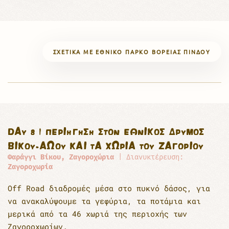
ΣΧΕΤΙΚΆ ΜΕ ΕΘΝΙΚΌ ΠΆΡΚΟ ΒΌΡΕΙΑΣ ΠΊΝΔΟΥ
DAY 8 | ΠΕΡΙΉΓΗΣΗ ΣΤΟΝ ΕΘΝΙΚΌΣ ΔΡΥΜΌΣ
ΒΊΚΟΥ-ΑΏΟΥ ΚΑΙ ΤΑ ΧΩΡΙΆ ΤΟΥ ΖΑΓΟΡΊΟΥ
Φαράγγι Βίκου, Ζαγοροχώρια
| Διανυκτέρευση:
Ζαγοροχωρία
Off Road διαδρομές μέσα στο πυκνό δάσος, για
να ανακαλύψουμε τα γεφύρια, τα ποτάµια και
μερικά από τα 46 χωριά της περιοχής των
Ζαγοροχωρίων.