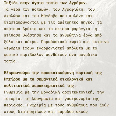
Ταξίδι στην άγριο τοπίο των Αγράφων.
Τα νερά των ποταμών, του Αγραφιώτη, του
Αχελώου και του Μέγδοβα που κυλάνε και
διασταυρώνονται με τις αμέτρητες πηγές, τα
απότομα βράχια και τα σκιερά φαράγγια, η
ατίθαση βλάστηση και τα ανθρώπινα έργα από
ξύλο και πέτρα. Παραδοσιακά χωριά και πετρινα
γεφύρια έχουν εναρμονιστεί απόλυτα με το
φυσικό περιβάλλον συνθέτουν ένα μοναδικο
τοπίο.
Εξερευνούμε την προστατευόμενη περιοχή της
Ηπείρου με τα σημαντικά οικολογικά και
πολιτιστικά χαρακτηριστικά της.
Γνωριμία με την μοναδική αρχιτεκτονική, την
ιστορία, τη λαογραφία και γαστρονομία της
περιοχής. Γνωριμία με τους ανθρώπους που ζούν
στους διατηρητέους και παραδοσιακούς