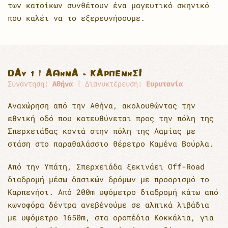
των κατοίκων συνθέτουν ένα μαγευτικό σκηνικό
που καλέι να το εξερευνήσουμε.
DAY 1 | ΑΘΉΝΑ - ΚΑΡΠΕΝΉΣΙ
Συνάντηση:
Αθήνα
| Διανυκτέρευση:
Ευρυτανία
Αναχώρηση από την Αθήνα, ακολουθώντας την
εθνική οδό που κατευθύνεται προς την πόλη της
Σπερχειάδας κοντά στην πόλη της Λαμίας με
στάση στο παραθαλάσσιο θέρετρο Καμένα Βούρλα.
Από την Υπάτη, Σπερχειάδα ξεκινάει Off-Road
διαδρομή μέσω δασικών δρόμων με προορισμό το
Καρπενήσι. Από 200m υψόμετρο διαδρομή κάτω από
κωνοφόρα δέντρα ανεβένούμε σε αλπικά λιβάδια
με υψόμετρο 1650m, στα οροπέδια Κοκκάλια, για