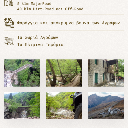
5 klm MajorRoad
40 klm Dirt-Road και Off-Road
Φαράγγια και απόκρυμνα βουνά των Αγράφων
Τα χωριά Αγράφων
Τα Πέτρινα Γεφύρια