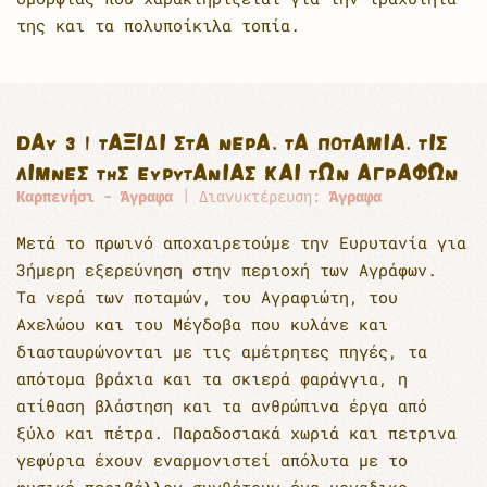
της και τα πολυποίκιλα τοπία.
DAY 3 | ΤΑΞΊΔΙ ΣΤΑ ΝΕΡΆ, ΤΑ ΠΟΤΆΜΙΑ, ΤΙΣ
ΛΊΜΝΕΣ ΤΗΣ ΕΥΡΥΤΑΝΊΑΣ ΚΑΙ ΤΩΝ ΑΓΡΆΦΩΝ
Καρπενήσι - Άγραφα
| Διανυκτέρευση:
Άγραφα
Μετά το πρωινό αποχαιρετούμε την Ευρυτανία για
3ήμερη εξερεύνηση στην περιοχή των Αγράφων.
Τα νερά των ποταμών, του Αγραφιώτη, του
Αχελώου και του Μέγδοβα που κυλάνε και
διασταυρώνονται με τις αμέτρητες πηγές, τα
απότομα βράχια και τα σκιερά φαράγγια, η
ατίθαση βλάστηση και τα ανθρώπινα έργα από
ξύλο και πέτρα. Παραδοσιακά χωριά και πετρινα
γεφύρια έχουν εναρμονιστεί απόλυτα με το