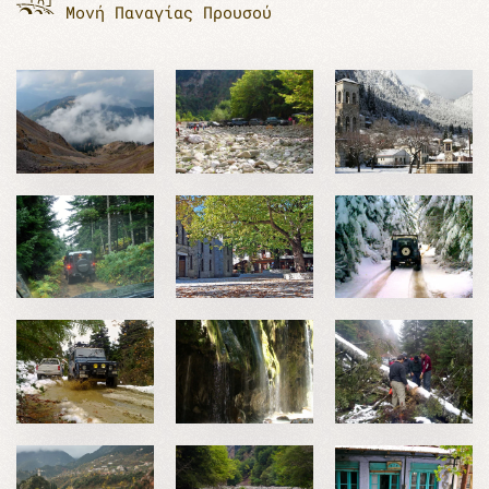
Μονή Παναγίας Προυσού