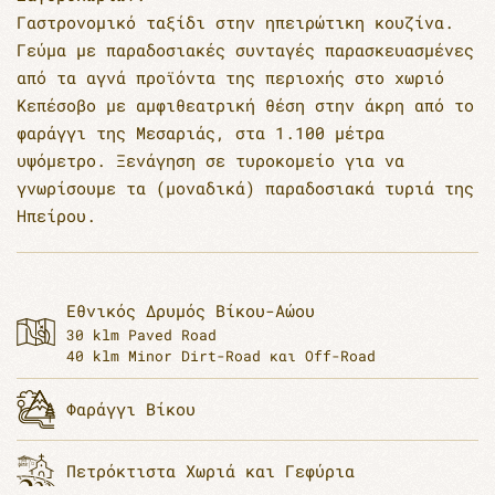
Γαστρονομικό ταξίδι στην ηπειρώτικη κουζίνα.
Γεύμα με παραδοσιακές συνταγές παρασκευασμένες
από τα αγνά προϊόντα της περιοχής στο χωριό
Κεπέσοβο µε αµφιθεατρική θέση στην άκρη από το
φαράγγι της Μεσαριάς, στα 1.100 µέτρα
υψόµετρο. Ξενάγηση σε τυροκομείο για να
γνωρίσουμε τα (μοναδικά) παραδοσιακά τυριά της
Ηπείρου.
Εθνικός Δρυμός Βίκου-Αώου
30 klm Paved Road
40 klm Minor Dirt-Road και Off-Road
Φαράγγι Βίκου
Πετρόκτιστα Χωριά και Γεφύρια