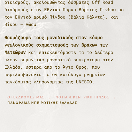
οικισμούς, ακολουθώντας δύσβατες Off Road
διαδρομές στον Εθνικό Πάρκο Βόρειας Πίνδου με
τον Εθνικό Δρυμό Πίνδου (Βάλια Κάλντα), και
Βίκου – Αώου
Θαυμάζουμε τους μοναδικούς στον κόσμο
γεωλογικούς σχηματισμούς των βράχων των
Μετεώρων
και επισκεπτόμαστε τα το δεύτερο
πλέον σημαντικό μοναστικό συγκρότημα στην
Ελλάδα, ύστερα από το Άγιο Όρος, που
περιλαμβάνονται στον κατάλογο μνημείων
παγκόσμιας κληρονομιάς της UNESCO.
ΟΙ ΕΚΔΡΟΜΈΣ ΜΑΣ
ΝΌΤΙΑ & ΚΕΝΤΡΙΚΉ ΠΊΝΔΟΣ
ΠΑΝΌΡΑΜΑ ΗΠΕΙΡΩΤΙΚΉΣ ΕΛΛΆΔΑΣ