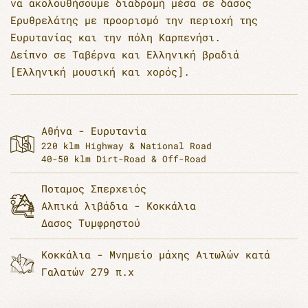
να ακολουθήσουμε διαδρομή μέσα σε δάσος
Ερυθρελάτης με προορισμό την περιοχή της
Ευρυτανίας και την πόλη Καρπενήσι.
Δείπνο σε Ταβέρνα και Ελληνική βραδιά
[Ελληνική μουσική και χορός].
Αθήνα - Ευρυτανία
220 klm Highway & National Road
40-50 klm Dirt-Road & Off-Road
Ποταμος Σπερχειός
Αλπικά λιβάδια - Κοκκάλια
Δασος Τυμφρηστού
Κοκκάλια - Μνημείο μάχης Αιτωλών κατά
Γαλατών 279 π.χ