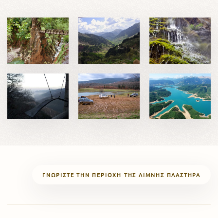
ΓΝΩΡΊΣΤΕ ΤΗΝ ΠΕΡΙΟΧΉ ΤΗΣ ΛΊΜΝΗΣ ΠΛΑΣΤΉΡΑ