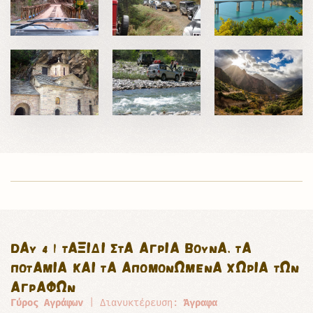
DAY 4 | ΤΑΞΊΔΙ ΣΤΑ ΑΓΡΙΑ ΒΟΥΝΆ, ΤΑ
ΠΟΤΆΜΙΑ ΚΑΙ ΤΑ ΑΠΟΜΟΝΩΜΈΝΑ ΧΩΡΙΆ ΤΩΝ
ΑΓΡΆΦΩΝ
Γύρος Αγράφων
| Διανυκτέρευση:
Άγραφα