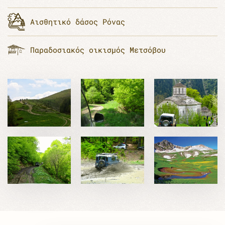
Αισθητικό δάσος Ρόνας
Παραδοσιακός οικισμός Μετσόβου