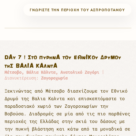
ΓΝΩΡΊΣΤΕ ΤΗΝ ΠΕΡΙΟΧΉ ΤΟΥ ΑΣΠΡΟΠΟΤΆΜΟΥ
DAY 7 | ΣΤΟ ΠΥΡΉΝΑ ΤΟΥ ΕΘΝΙΚΟΎ ΔΡΥΜΟΎ
ΤΗΣ ΒΑΛΙΑ ΚΑΛΝΤΑ
Μέτσοβο, Βάλια Κάλντα, Ανατολικό Ζαγόρι
|
Διανυκτέρευση:
Ζαγοροχωρία
Ξεκινώντας από Μέτσοβο διασχίζουμε τον Εθνικό
Δρυμό της Βαλια Καλντα και επισκεπτόμαστε το
παραδοσιακό χωριό των Ζαγοροχωρίων την
Βοβούσα. Διαδρομές σε μία από τις πιο παρθένες
περιοχές της Ελλάδας στην σκιά του δάσους με
την πυκνή βλάστηση και κάτω από τα μοναδικά σε