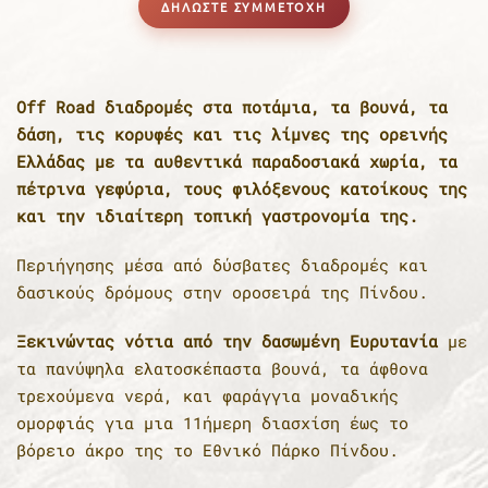
ΔΗΛΩΣΤΕ ΣΥΜΜΕΤΟΧΗ
Off Road διαδρομές στα ποτάμια, τα βουνά, τα
δάση, τις κορυφές και τις λίμνες της ορεινής
Ελλάδας με τα αυθεντικά παραδοσιακά χωρία, τα
πέτρινα γεφύρια, τους φιλόξενους κατοίκους της
και την ιδιαίτερη τοπική γαστρονομία της.
Περιήγησης μέσα από δύσβατες διαδρομές και
δασικούς δρόμους στην οροσειρά της Πίνδου.
Ξεκινώντας νότια από την δασωμένη Ευρυτανία
με
τα πανύψηλα ελατοσκέπαστα βουνά, τα άφθονα
τρεχούμενα νερά, και φαράγγια μοναδικής
ομορφιάς για μια 11ήμερη διασχίση έως το
βόρειο άκρο της το Εθνικό Πάρκο Πίνδου.