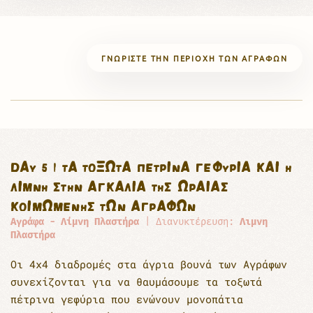
ΓΝΩΡΊΣΤΕ ΤΗΝ ΠΕΡΙΟΧΉ ΤΩΝ ΑΓΡΆΦΩΝ
DAY 5 | TΑ ΤΟΞΩΤΆ ΠΈΤΡΙΝΑ ΓΕΦΎΡΙΑ ΚΑΙ Η
ΛΊΜΝΗ ΣΤΗΝ ΑΓΚΑΛΙΆ ΤΗΣ ΩΡΑΊΑΣ
ΚΟΙΜΩΜΈΝΗΣ ΤΩΝ ΑΓΡΆΦΩΝ
Αγράφα - Λίμνη Πλαστήρα
| Διανυκτέρευση:
Λιμνη
Πλαστήρα
Οι 4x4 διαδρομές στα άγρια βουνά των Αγράφων
συνεχίζονται για να θαυμάσουμε τα τοξωτά
πέτρινα γεφύρια που ενώνουν μονοπάτια