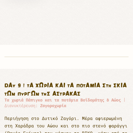
DAY 9 | ΤΑ ΧΩΡΙΆ ΚΑΙ ΤΑ ΠΟΤΆΜΙΑ ΣΤΗ ΣΚΙΆ
ΤΩΝ ΠΎΡΓΩΝ ΤΗΣ ΑΣΤΡΆΚΑΣ
Τα χωριά Πάπιγκο και τα ποτάμια Βοϊδομάτης & Αώος
|
Διανυκτέρευση:
Ζαγοροχωρία
Περιήγηση στο Δυτικό Ζαγόρι. Μέρα αφιερωµένη
στη Χαράδρα του Αώου και στο πιο στενό φαράγγι
(Ρεκόρ Γκίνες) του κόσµου το ΒΙΚΟ, κάτω από το