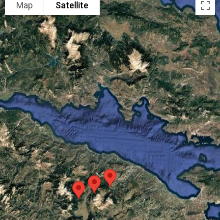
Map
Satellite