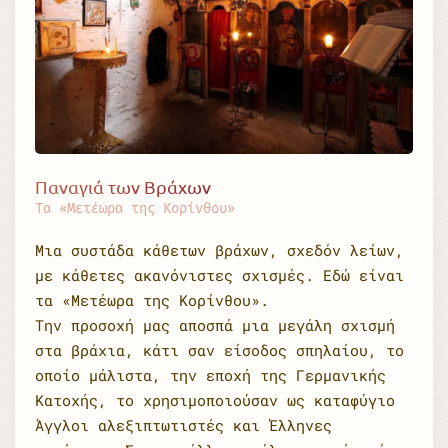
Παναγιά των Βράχων
Τα «Μετέωρα της Κορίνθου»
Μια συστάδα κάθετων βράχων, σχεδόν λείων,
με κάθετες ακανόνιστες σχισμές. Εδώ είναι
τα «Μετέωρα της Κορίνθου».
Την προσοχή μας αποσπά μια μεγάλη σχισμή
στα βράχια, κάτι σαν είσοδος σπηλαίου, το
οποίο μάλιστα, την εποχή της Γερμανικής
Κατοχής, το χρησιμοποιούσαν ως καταφύγιο
Άγγλοι αλεξιπτωτιστές και Έλληνες