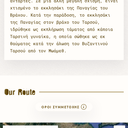
αντάρτες. Σε μια άλλη μεγάλη σχισμή, είναι
χτισμένο το εκκλησάκι της Παναγίας του
Βράχου. Κατά την παράδοση, το εκκλησάκι
της Παναγίας στον βράχο του Ταρσού,
ιδρύθηκε ως εκπλήρωση τάματος από κάποια
Ταρσινή γυναίκα, η οποία σώθηκε ως εκ
θαύματος κατά την άλωση του Βυζαντινού
Ταρσού από τον Μωάμεθ.
Our Route
ΟΡΟΊ ΣΥΜΜΕΤΟΧΉΣ