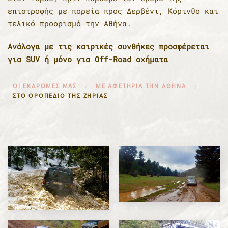
επιστροφής με πορεία προς Δερβένι, Κόρινθο και
τελικό προορισμό την Αθήνα.
Ανάλογα με τις καιρικές συνθήκες προσφέρεται
για SUV ή μόνο για Off-Road οχήματα
ΟΙ ΕΚΔΡΟΜΈΣ ΜΑΣ
ΜΕ ΑΦΕΤΗΡΊΑ ΤΗΝ ΑΘΉΝΑ
ΣΤΟ ΟΡΟΠΈΔΙΟ ΤΗΣ ΖΉΡΙΑΣ