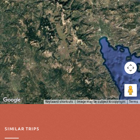
Keyboard shortcuts
Image may be subject to copyright
Terms
SIMILAR TRIPS