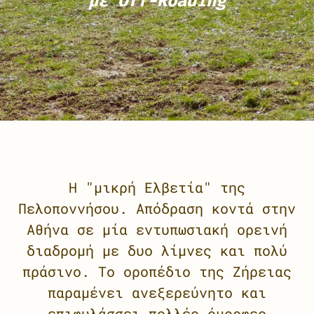
με Off-Roading
Η "μικρή Ελβετία" της
Πελοποννήσου. Απόδραση κοντά στην
Αθήνα σε μία εντυπωσιακή ορεινή
διαδρομή με δυο λίμνες και πολύ
πράσινο. Το οροπέδιο της Ζήρειας
παραμένει ανεξερεύνητο και
επιφυλάσσει πολλές όμορφες