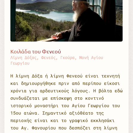
Κοιλάδα του Φενεού
Λίμνη Δόξας, Φενεός, Γκούρα, Μονή Αγίου
Γεωργίου
Η λίμνη Δόξα ή λίμνη Φενεού είναι τεχνητή
και δημιουργήθηκε πριν από περίπου είκοσι
χρόνια για αρδευτικούς λόγους. Η βόλτα εδώ
συνδυάζεται με επίσκεψη στο κοντινό
ιστορικό μοναστήρι του Αγίου Γεωργίου του
15ου αιώνα. Σημαντικό αξιόθέατο της
περιοχής είναι και το γραφικό εκκλησάκι
του Αγ. Φανουρίου που δεσπόζει στη λίμνη