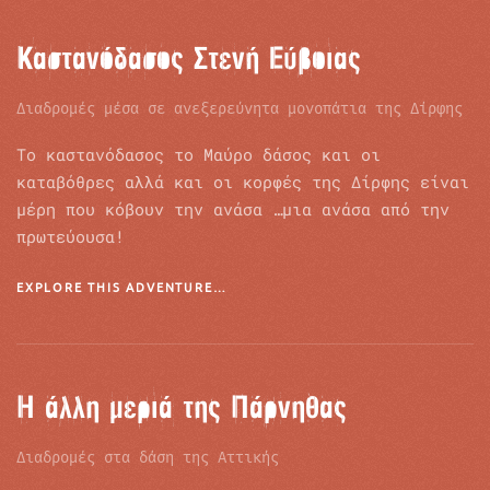
Καστανόδασος Στενή Εύβοιας
Διαδρομές μέσα σε ανεξερεύνητα μονοπάτια της Δίρφης
Το καστανόδασος το Μαύρο δάσος και οι
καταβόθρες αλλά και οι κορφές της Δίρφης είναι
μέρη που κόβουν την ανάσα …μια ανάσα από την
πρωτεύουσα!
EXPLORE THIS ADVENTURE…
Η άλλη μεριά της Πάρνηθας
Διαδρομές στα δάση της Αττικής