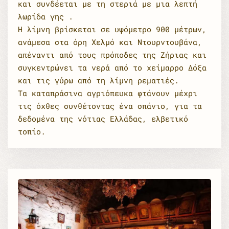
και συνδέεται με τη στεριά με μια λεπτή
λωρίδα γης .
Η λίμνη βρίσκεται σε υψόμετρο 900 μέτρων,
ανάμεσα στα όρη Χελμό και Ντουρντουβάνα,
απέναντι από τους πρόποδες της Ζήριας και
συγκεντρώνει τα νερά από το χείμαρρο Δόξα
και τις γύρω από τη λίμνη ρεματιές.
Tα καταπράσινα αγριόπευκα φτάνουν μέχρι
τις όχθες συνθέτοντας ένα σπάνιο, για τα
δεδομένα της νότιας Ελλάδας, ελβετικό
τοπίο.