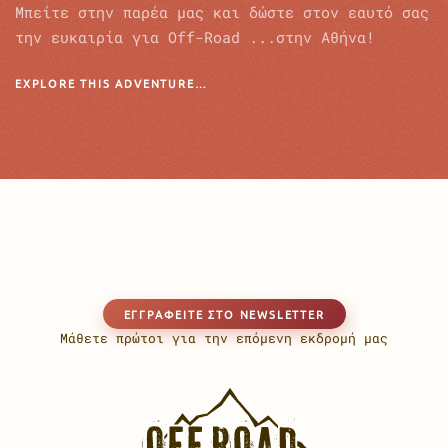
Μπείτε στην παρέα μας και δώστε στον εαυτό σας
την ευκαιρία για Off-Road ...στην Αθήνα!
EXPLORE THIS ADVENTURE…
EΓΓΡΑΦΕΊΤΕ ΣΤΟ NEWSLETTER
Μάθετε πρώτοι για την επόμενη εκδρομή μας