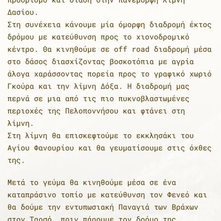
Δασίου.
Στη συνέχεια κάνουμε μία όμορφη διαδρομή έκτος
δρόμου με κατεύθυνση προς το χιονοδρομικό
κέντρο. Θα κινηθούμε σε off road διαδρομή μέσα
στο δάσος διασχίζοντας βοσκοτόπια με αγρία
άλογα χαράσσοντας πορεία προς το γραφικό χωριό
Γκούρα και την λίμνη Δόξα. Η διαδρομή μας
περνά σε μια από τις πιο πυκνοβλαστωμένες
περιοχές της Πελοποννήσου και φτάνει στη
λίμνη.
Στη λίμνη θα επισκεφτούμε το εκκλησάκι του
Αγίου Φανουρίου και θα γευματίσουμε στις όχθες
της.
Μετά το γεύμα θα κινηθούμε μέσα σε ένα
καταπράσινο τοπίο με κατεύθυνση τον Φενεό και
θα δούμε την εντυπωσιακή Παναγιά των Βράχων
στον Ταρσό, πριν πάρουμε τον δρόμο της