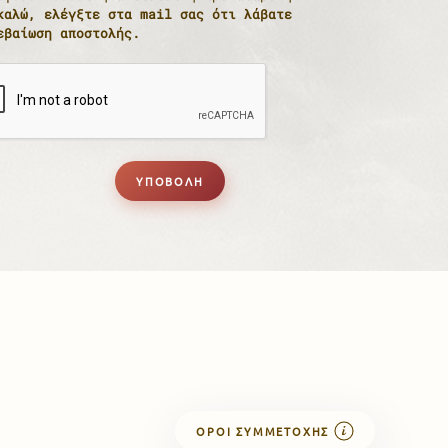
καλώ, ελέγξτε στα mail σας ότι λάβατε
εβαίωση αποστολής.
ΥΠΟΒΟΛΉ
ΟΡΟΊ ΣΥΜΜΕΤΟΧΉΣ