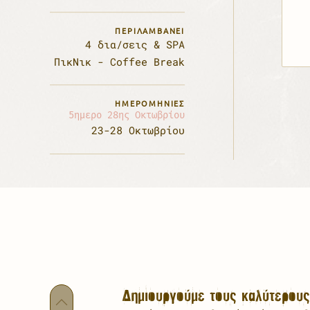
ΠΕΡΙΛΑΜΒΑΝΕΙ
4 δια/σεις & SPA
ΠικΝικ - Coffee Break
ΗΜΕΡΟΜΗΝΊΕΣ
5ημερο 28ης Οκτωβρίου
23-28 Οκτωβρίου
Δημιουργούμε τους καλύτερου