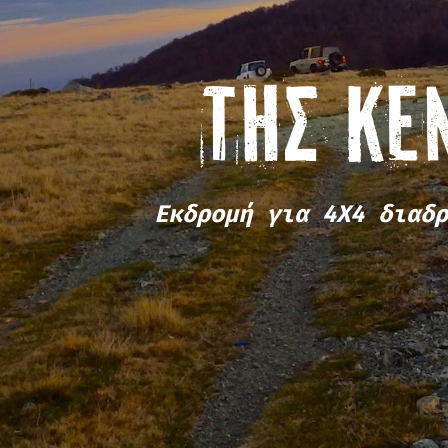
ΤΗΣ ΚΕ
Εκδρομή για 4Χ4 διαδρ