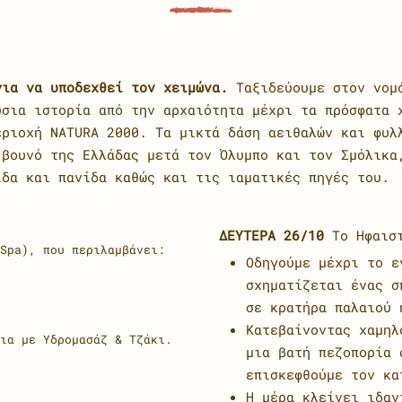
για να υποδεχθεί τον χειμώνα.
Ταξιδεύουμε στον νομό
ύσια ιστορία από την αρχαιότητα μέχρι τα πρόσφατα 
εριοχή NATURA 2000. Τα μικτά δάση αειθαλών και φυλ
 βουνό της Ελλάδας μετά τον Όλυμπο και τον Σμόλικα
ίδα και πανίδα καθώς και τις ιαματικές πηγές του.
ΔΕΥΤΕΡΑ 26/10
Το Ηφαιστ
(Spa), που περιλαμβάνει:
Οδηγούμε μέχρι το ε
σχηματίζεται ένας σ
σε κρατήρα παλαιού 
Κατεβαίνοντας χαμηλ
ια με Υδρομασάζ & Τζάκι.
μια βατή πεζοπορία 
επισκεφθούμε τον κα
Η μέρα κλείνει ιδαν