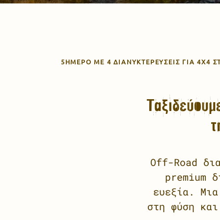
5ΉΜΕΡΟ ΜΕ 4 ΔΙΑΝΥΚΤΕΡΕΎΣΕΙΣ ΓΙΑ 4X4 
Ταξιδεύουμ
τ
Off-Road δι
premium δ
ευεξία. Μια
στη φύση και