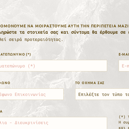
ΟΜΟΝΟΎΜΕ ΝΑ ΜΟΙΡΑΣΤΟΎΜΕ ΑΥΤΉ ΤΗΝ ΠΕΡΙΠΈΤΕΙΑ ΜΑΖΊ
ληρώστε τα στοιχεία σας και σύντομα θα έρθουμε σε 
θεί σειρά προτεραιότητας.
ΑΤΕΠΏΝΥΜΟ
(*)
E-MA
ΦΩΝΟ
TO ΌΧΗΜΑ ΣΑΣ
ΙΑ
(*) 
Η συ
και 