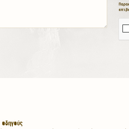
Παρα
επιβ
ς οδηγούς