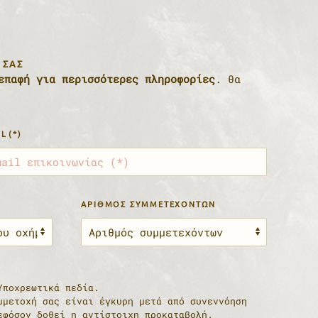
 ΣΑΣ
επαφή για περισσότερες πληροφορίες
. θα
IL
(*)
ΑΡΙΘΜΌΣ ΣΥΜΜΕΤΕΧΌΝΤΩΝ
Υποχρεωτικά πεδία.
μμετοχή σας είναι έγκυρη μετά από συνεννόηση
εφόσον δοθεί η αντίστοιχη προκαταβολή.