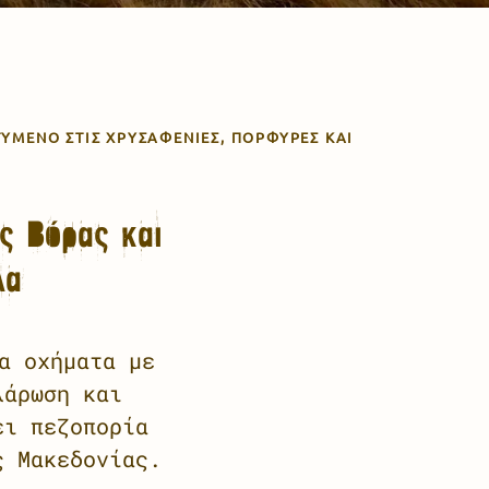
ΤΥΜΈΝΟ ΣΤΙΣ ΧΡΥΣΑΦΈΝΙΕΣ, ΠΟΡΦΥΡΈΣ ΚΑΙ
ς Βόρας και
λα
α οχήματα με
λάρωση και
ει πεζοπορία
ς Μακεδονίας.