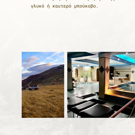
γλυκό ή καυτερό μπούκοβο.