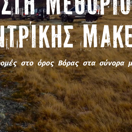
ΣΤΗ ΜΕΘΌΡΙΟ
ΝΤΡΙΚΉΣ ΜΑΚ
ομές στο όρος Βόρας στα σύνορα μ