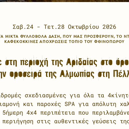
Σαβ.24 - Τετ.28
Οκτωβρίου 2026
ΣΤΑ ΜΙΚΤΆ ΦΥΛΛΟΒΌΛΑ ΔΆΣΗ, ΠΟΥ ΜΑΣ ΠΡΟΣΦΈΡΟΥΝ, ΤΟ Ν
ΚΑΦΕΚΌΚΚΙΝΕΣ ΑΠΟΧΡΏΣΕΙΣ ΤΟΠΊΟ ΤΟΥ ΦΘΙΝΟΠΏΡΟΥ
ε στη περιοχή της Αριδαίας στο όρο
ην οροσειρά της Αλμωπίας στη Πέλ
αδρομές σχεδιασμένες για όλα τα 4κίνητ
ιαμονή και παροχές SPA για απόλυτη χα
 5ήμερη 4x4 περιπέτεια που περιλαμβάν
 περιήγηση στις αυθεντικές γεύσεις τη